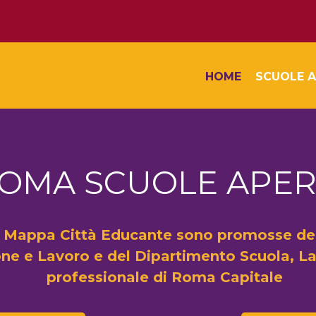
HOME
SCUOLE A
OMA SCUOLE APER
 Mappa Città Educante sono promosse dell
ne e Lavoro e del Dipartimento Scuola, L
professionale di Roma Capitale