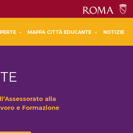
PERTE
MAPPA CITTÀ EDUCANTE
NOTIZIE
TE
’Assessorato alla
avoro e Formazione