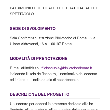
PATRIMONIO CULTURALE, LETTERATURA, ARTE E
SPETTACOLO
SEDE DI SVOLGIMENTO
Sala Conferenze Istituzione Biblioteche di Roma – via
Ulisse Aldrovandi, 16 A – 00197 Roma
MODALITÀ DI PRENOTAZIONE
E-mail all’indirizzo
ufficioscuola@bibliotehediroma.it
indicando il titolo dell'incontro, il nominativo del docente
ed i riferimenti della scuola di appartenenza
DESCRIZIONE DEL PROGETTO
Un incontro per docenti interamente dedicato all’albo
illustrato, alla sua storia, alle sue potenzialità narrative e