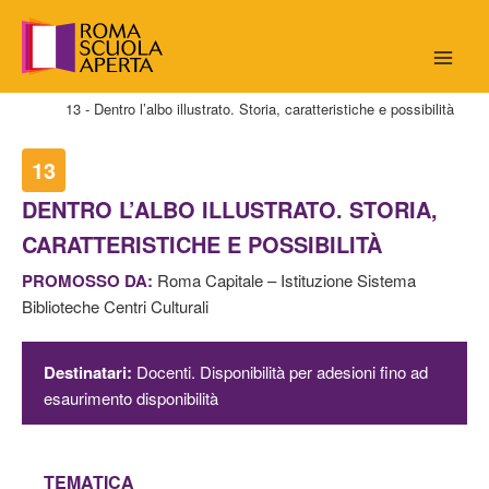
Vai
al
contenuto
Home
13 - Dentro l’albo illustrato. Storia, caratteristiche e possibilità
13
DENTRO L’ALBO ILLUSTRATO. STORIA,
CARATTERISTICHE E POSSIBILITÀ
PROMOSSO DA:
Roma Capitale – Istituzione Sistema
Biblioteche Centri Culturali
Destinatari:
Docenti. Disponibilità per adesioni fino ad
esaurimento disponibilità
TEMATICA