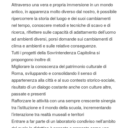
Attraverso una vera e propria immersione in un mondo
antico, in apparenza molto diverso dal nostro, è possibile
ripercorrere la storia del luogo e dei suoi cambiamenti
nel tempo, conoscere metodi e tecniche di scavo e di
ricerca, riflettere sulle capacità di adattamento dell’uomo
ad ambienti diversi, porsi domande sui cambiamenti di
clima e ambienti e sulle relative conseguenze.
Tutti i progetti della Sovrintendenza Capitolina si
propongono inoltre di:
Migliorare la conoscenza del patrimonio culturale di
Roma, sviluppando e consolidando il senso di
appartenenza alla città e al suo contesto storico-sociale,
risultato di un dialogo costante anche con culture altre,
passate e presenti
Rafforzare le attività con una sempre crescente sinergia
tra l’istituzione e il mondo della scuola, incrementando
l’interazione tra realtà museali e territori
Entrare a far parte di un laboratorio condiviso nell’ambito
del quale la didattica è pensata e proposta come uno