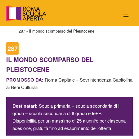
Vai
al
contenuto
Home
287 - Il mondo scomparso del Pleistocene
287
IL MONDO SCOMPARSO DEL
PLEISTOCENE
PROMOSSO DA:
Roma Capitale – Sovrintendenza Capitolina
ai Beni Culturali
Destinatari:
Scuola primaria – scuola secondaria di I
grado – scuola secondaria di II grado e IeFP.
Disponibilità per un massimo di 25 alunni/e per ciascuna
adesione, gratuità fino ad esaurimento dell’offerta