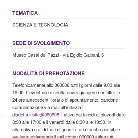
TEMATICA
SCIENZA E TECNOLOGIA
SEDE DI SVOLGIMENTO
Museo Casal de’ Pazzi - via Egidio Galbani, 6
MODALITÀ DI PRENOTAZIONE
Telefonicamente allo 060608 tutti i giorni dalle 9.00 alle
19.00. L'eventuale disdetta dovrà giungere non oltre le
24 ore antecedenti l’orario di appuntamento, dandone
comunicazione via mail all’indirizzo
disdetta.visite@060608.it
attivo dal lunedì al giovedì dalle
8:30 alle 17:00 e il venerdì dalle 8:30 alle 13:30. In
alternativa o al di fuori di questi orari è anche possibile
avvisare chiamando il call center 060608 attivo tutti i