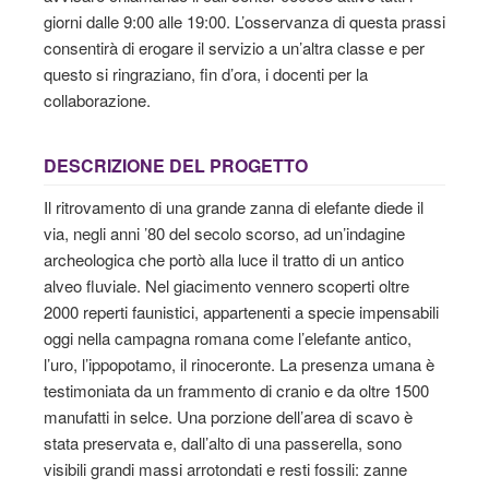
giorni dalle 9:00 alle 19:00. L’osservanza di questa prassi
consentirà di erogare il servizio a un’altra classe e per
questo si ringraziano, fin d’ora, i docenti per la
collaborazione.
DESCRIZIONE DEL PROGETTO
Il ritrovamento di una grande zanna di elefante diede il
via, negli anni ’80 del secolo scorso, ad un’indagine
archeologica che portò alla luce il tratto di un antico
alveo fluviale. Nel giacimento vennero scoperti oltre
2000 reperti faunistici, appartenenti a specie impensabili
oggi nella campagna romana come l’elefante antico,
l’uro, l’ippopotamo, il rinoceronte. La presenza umana è
testimoniata da un frammento di cranio e da oltre 1500
manufatti in selce. Una porzione dell’area di scavo è
stata preservata e, dall’alto di una passerella, sono
visibili grandi massi arrotondati e resti fossili: zanne