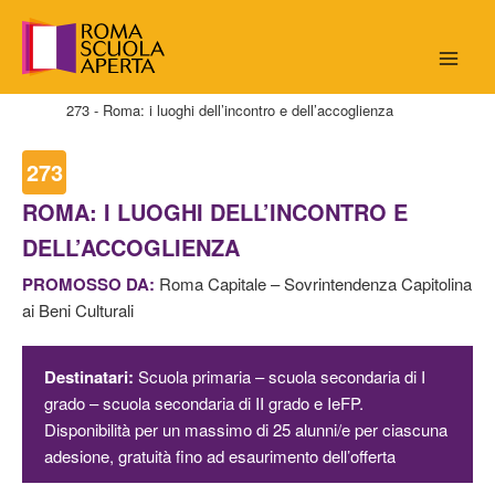
Vai
al
contenuto
Home
273 - Roma: i luoghi dell’incontro e dell’accoglienza
273
ROMA: I LUOGHI DELL’INCONTRO E
DELL’ACCOGLIENZA
PROMOSSO DA:
Roma Capitale – Sovrintendenza Capitolina
ai Beni Culturali
Destinatari:
Scuola primaria – scuola secondaria di I
grado – scuola secondaria di II grado e IeFP.
Disponibilità per un massimo di 25 alunni/e per ciascuna
adesione, gratuità fino ad esaurimento dell’offerta