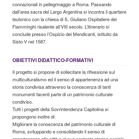
connazionali in pellegrinaggio a Roma. Passando
dall’area sacra del Largo Argentina si incontra il quartiere
teutonico con la chiesa di S. Giuliano Ospitaliere dei
Fiamminghi risalente all’VIII secolo. L’itinerario si
conclude presso l’Ospizio dei Mendicanti, istituito da
Sisto V nel 1587.
OBIETTIVI DIDATTICO-FORMATIVI
Il progetto si propone di sollecitare la riflessione sul
multiculturalismo ed il senso di appartenenza ad una
storia condivisa attraverso la conoscenza di tanti
monumenti facenti parte di un patrimonio culturale
condiviso.
Tutti i progetti della Sovrintendenza Capitolina si
propongono inoltre di:
Migliorare la conoscenza del patrimonio culturale di
Roma, sviluppando e consolidando il senso di
appartenenza alla città e al suo contesto storico-sociale,