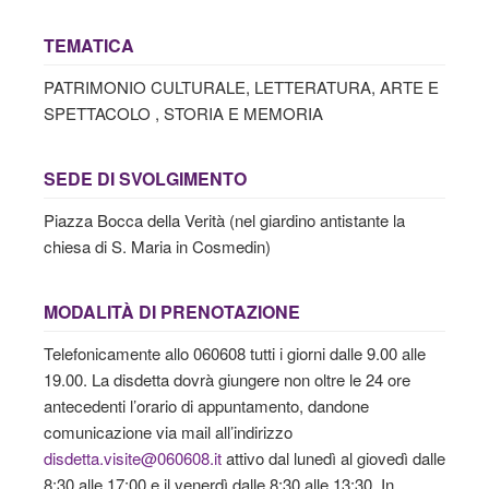
TEMATICA
PATRIMONIO CULTURALE, LETTERATURA, ARTE E
SPETTACOLO , STORIA E MEMORIA
SEDE DI SVOLGIMENTO
Piazza Bocca della Verità (nel giardino antistante la
chiesa di S. Maria in Cosmedin)
MODALITÀ DI PRENOTAZIONE
Telefonicamente allo 060608 tutti i giorni dalle 9.00 alle
19.00. La disdetta dovrà giungere non oltre le 24 ore
antecedenti l’orario di appuntamento, dandone
comunicazione via mail all’indirizzo
disdetta.visite@060608.it
attivo dal lunedì al giovedì dalle
8:30 alle 17:00 e il venerdì dalle 8:30 alle 13:30. In