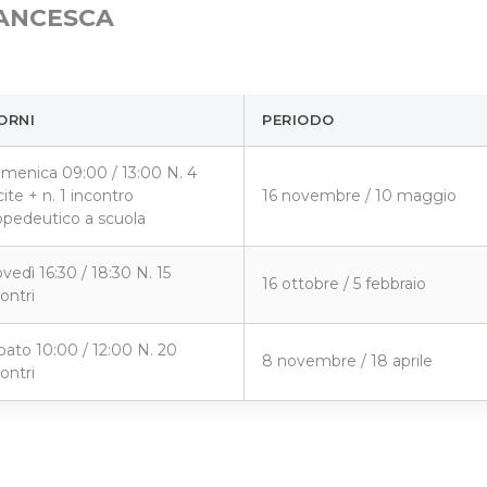
RANCESCA
ORNI
PERIODO
menica 09:00 / 13:00 N. 4
ite + n. 1 incontro
16 novembre / 10 maggio
opedeutico a scuola
vedì 16:30 / 18:30 N. 15
16 ottobre / 5 febbraio
ontri
bato 10:00 / 12:00 N. 20
8 novembre / 18 aprile
ontri