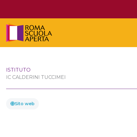
Vai
al
contenuto
ISTITUTO
IC CALDERINI TUCCIMEI
Sito web