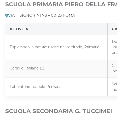
SCUOLA PRIMARIA PIERO DELLA F
VIA T. SIGNORINI 78 – 00125 ROMA
ATTIVITÀ
GI
Do
Esplorando la natura: uscite nel territorio, Primaria
usc
pr
Gio
Corso di Italiano L2
inc
Sa
Laboratorio teatrale Primaria
inc
SCUOLA SECONDARIA G. TUCCIMEI