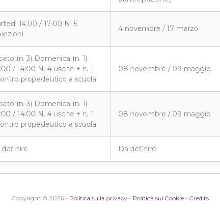
rtedì 14:00 / 17:00 N. 5
4 novembre / 17 marzo
oiezioni
bato (n. 3) Domenica (n. 1)
00 / 14:00 N. 4 uscite + n. 1
08 novembre / 09 maggio
contro propedeutico a scuola
bato (n. 3) Domenica (n. 1)
00 / 14:00 N. 4 uscite + n. 1
08 novembre / 09 maggio
contro propedeutico a scuola
 definire
Da definire
Copyright © 2026 -
Politica sulla privacy
-
Politica sui Cookie
-
Credits