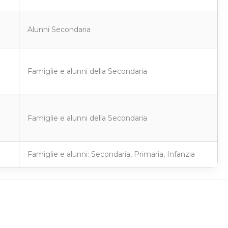
Alunni Secondaria
Famiglie e alunni della Secondaria
Famiglie e alunni della Secondaria
Famiglie e alunni: Secondaria, Primaria, Infanzia