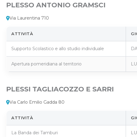
PLESSO ANTONIO GRAMSCI
Via Laurentina 710
ATTIVITÀ
GI
Supporto Scolastico e allo studio individuale
DA
Apertura pomeridiana al territorio
LU
PLESSI TAGLIACOZZO E SARRI
Via Carlo Emilio Gadda 80
ATTIVITÀ
GI
La Banda dei Tamburi
LU