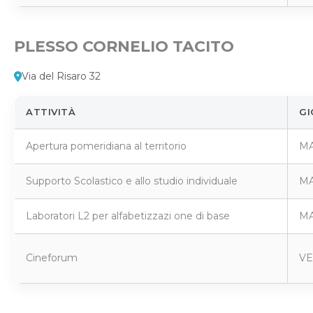
PLESSO CORNELIO TACITO
Via del Risaro 32
ATTIVITÀ
GI
Apertura pomeridiana al territorio
MA
Supporto Scolastico e allo studio individuale
MA
Laboratori L2 per alfabetizzazi one di base
MA
Cineforum
VE