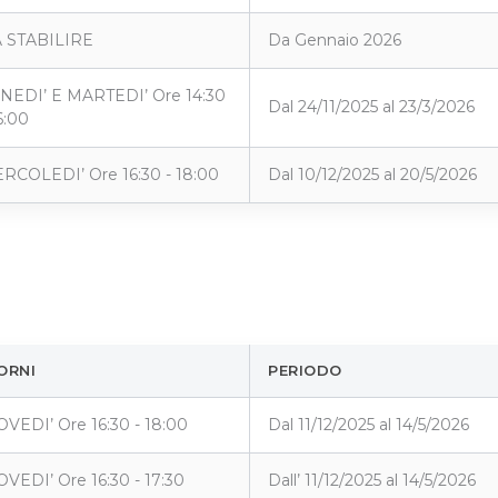
 STABILIRE
Da Gennaio 2026
NEDI’ E MARTEDI’ Ore 14:30
Dal 24/11/2025 al 23/3/2026
6:00
RCOLEDI’ Ore 16:30 - 18:00
Dal 10/12/2025 al 20/5/2026
ORNI
PERIODO
OVEDI’ Ore 16:30 - 18:00
Dal 11/12/2025 al 14/5/2026
OVEDI’ Ore 16:30 - 17:30
Dall’ 11/12/2025 al 14/5/2026