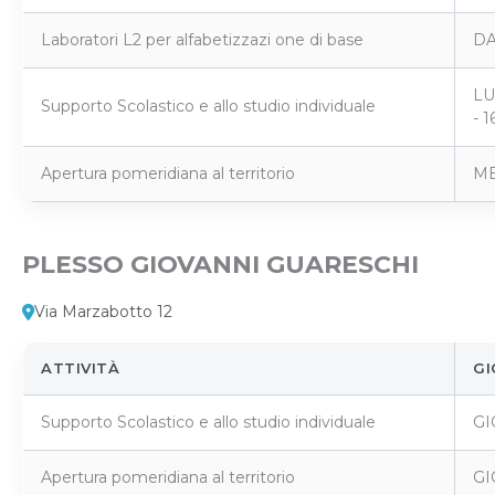
Laboratori L2 per alfabetizzazi one di base
DA
LU
Supporto Scolastico e allo studio individuale
- 1
Apertura pomeridiana al territorio
ME
PLESSO GIOVANNI GUARESCHI
Via Marzabotto 12
ATTIVITÀ
GI
Supporto Scolastico e allo studio individuale
GI
Apertura pomeridiana al territorio
GI