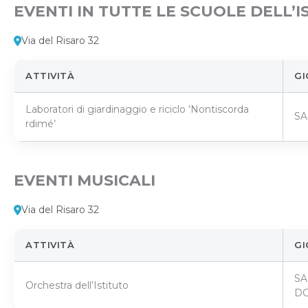
EVENTI IN TUTTE LE SCUOLE DELL’I
Via del Risaro 32
ATTIVITÀ
GI
Laboratori di giardinaggio e riciclo ‘Nontiscorda
SA
rdimé’
EVENTI MUSICALI
Via del Risaro 32
ATTIVITÀ
GI
SA
Orchestra dell’Istituto
DO