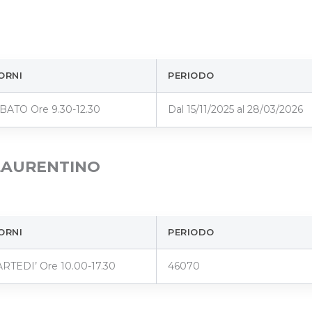
ORNI
PERIODO
BATO Ore 9.30-12.30
Dal 15/11/2025 al 28/03/2026
E LAURENTINO
ORNI
PERIODO
RTEDI’ Ore 10.00-17.30
46070