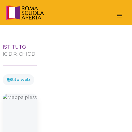
Vai
al
contenuto
ISTITUTO
IC D.R. CHIODI
Sito web