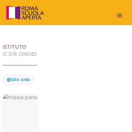
Vai
al
contenuto
ISTITUTO
IC D.R. CHIODI
Sito web