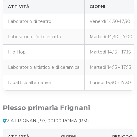
ATTIVITÀ
GIORNI
Laboratorio di teatro
Venerdì 14,30-17,30
Laboratorio L’orto in città
Martedì 14,30- 17,00
Hip Hop
Martedì 14,15 – 17,15
Laboratorio artistico e di ceramica
Martedì 14:15 – 17:15
Didattica alternativa
Lunedì 16,30 - 17,30
Plesso primaria Frignani
VIA FRIGNANI, 97, 00100 ROMA (RM)
ATTIVITÀ
GIORNI
PERIODO