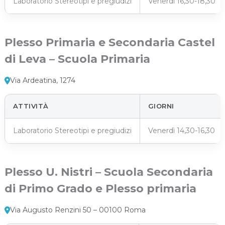
Laboratorio Stereotipi e pregiudizi
Venerdì 16,30-18,30
Plesso Primaria e Secondaria Castel
di Leva – Scuola Primaria
Via Ardeatina, 1274
ATTIVITÀ
GIORNI
Laboratorio Stereotipi e pregiudizi
Venerdì 14,30-16,30
Plesso U. Nistri – Scuola Secondaria
di Primo Grado e Plesso primaria
Via Augusto Renzini 50 – 00100 Roma