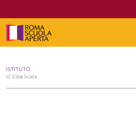
Vai
al
contenuto
ISTITUTO
IC Elisa Scala