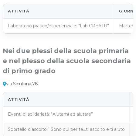
ATTIVITÀ
GIORNI
Laboratorio pratico/esperienziale: “Lab CREATU”
Martedì 
Nei due plessi della scuola primaria
e nel plesso della scuola secondaria
di primo grado
via Siculiana,78
ATTIVITÀ
Eventi di solidarietà: “Aiutami ad aiutare”
Sportello d’ascolto:” Sono qui per te…ti ascolto e ti aiuto