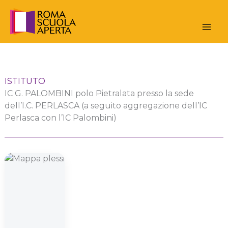
Vai
al
contenuto
ISTITUTO
IC G. PALOMBINI polo Pietralata presso la sede
dell’I.C. PERLASCA (a seguito aggregazione dell’IC
Perlasca con l’IC Palombini)