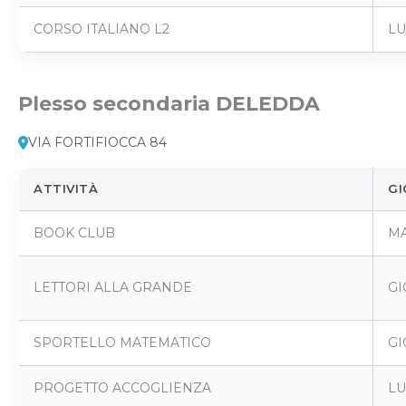
CORSO ITALIANO L2
LU
Plesso secondaria DELEDDA
VIA FORTIFIOCCA 84
ATTIVITÀ
GI
BOOK CLUB
MA
LETTORI ALLA GRANDE
GI
SPORTELLO MATEMATICO
GI
PROGETTO ACCOGLIENZA
LU