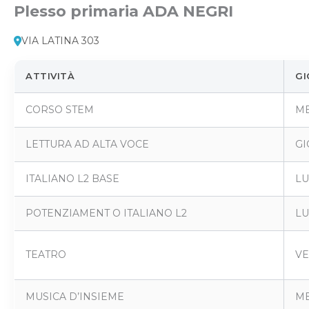
Plesso primaria ADA NEGRI
VIA LATINA 303
ATTIVITÀ
GI
CORSO STEM
ME
LETTURA AD ALTA VOCE
GI
ITALIANO L2 BASE
LU
POTENZIAMENT O ITALIANO L2
LU
TEATRO
VE
MUSICA D’INSIEME
ME