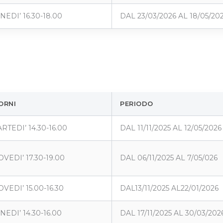
NEDI’ 16.30-18.00
DAL 23/03/2026 AL 18/05/20
ORNI
PERIODO
RTEDI’ 14.30-16.00
DAL 11/11/2025 AL 12/05/2026
OVEDI’ 17.30-19.00
DAL 06/11/2025 AL 7/05/026
OVEDI’ 15.00-16.30
DAL13/11/2025 AL22/01/2026
NEDI’ 14.30-16.00
DAL 17/11/2025 AL 30/03/202