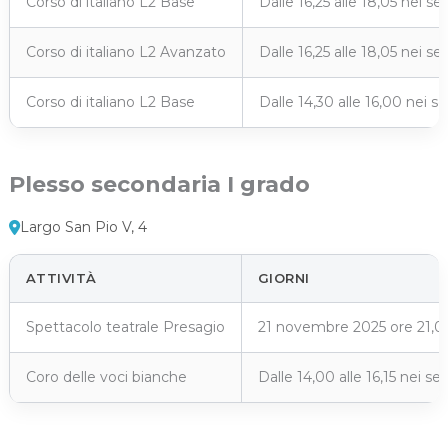
Corso di italiano L2 Base
Dalle 16,25 alle 18,05 nei 
Corso di italiano L2 Avanzato
Dalle 16,25 alle 18,05 nei 
Corso di italiano L2 Base
Dalle 14,30 alle 16,00 nei 
Plesso secondaria I grado
Largo San Pio V, 4
ATTIVITÀ
GIORNI
Spettacolo teatrale Presagio
21 novembre 2025 ore 21,0
Coro delle voci bianche
Dalle 14,00 alle 16,15 nei 