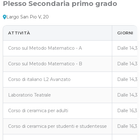
Plesso Secondaria primo grado
Largo San Pio V, 20
ATTIVITÀ
GIORNI
Corso sul Metodo Matematico - A
Dalle 14,3
Corso sul Metodo Matematico - B
Dalle 14,3
Corso di italiano L2 Avanzato
Dalle 14,3
Laboratorio Teatrale
Dalle 14,3
Corso di ceramica per adulti
Dalle 16,3
Corso di ceramica per studenti e studentesse
Dalle 16,3