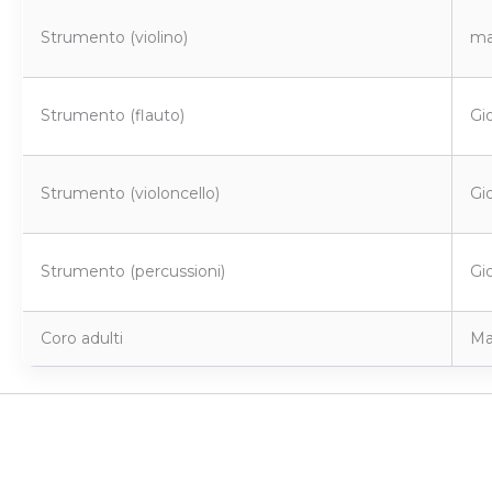
Strumento (violino)
ma
Strumento (flauto)
Gio
Strumento (violoncello)
Gi
Strumento (percussioni)
Gi
Coro adulti
Ma