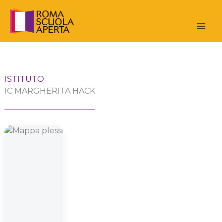
Vai
al
contenuto
ISTITUTO
IC MARGHERITA HACK