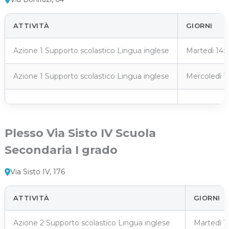
ATTIVITÀ
GIORNI
Azione 1 Supporto scolastico Lingua inglese
Martedì 14:
Azione 1 Supporto scolastico Lingua inglese
Mercoledì 1
Plesso Via Sisto IV Scuola
Secondaria I grado
Via Sisto IV, 176
ATTIVITÀ
GIORNI
Azione 2 Supporto scolastico Lingua inglese
Martedì 1