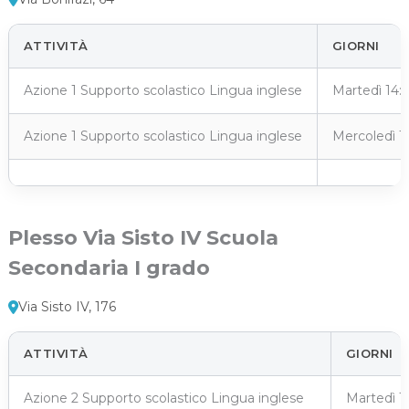
ATTIVITÀ
GIORNI
Azione 1 Supporto scolastico Lingua inglese
Martedì 14:
Azione 1 Supporto scolastico Lingua inglese
Mercoledì 1
Plesso Via Sisto IV Scuola
Secondaria I grado
Via Sisto IV, 176
ATTIVITÀ
GIORNI
Azione 2 Supporto scolastico Lingua inglese
Martedì 1