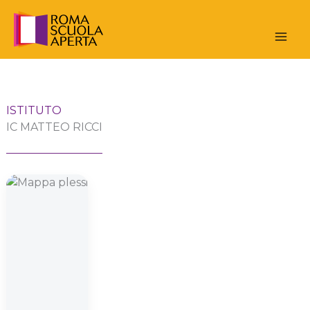
Vai
al
contenuto
ISTITUTO
IC MATTEO RICCI