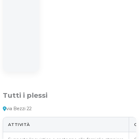
Tutti i plessi
via Bezzi 22
ATTIVITÀ
G