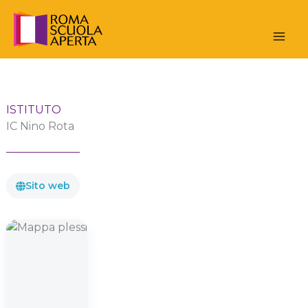
Vai
al
contenuto
ISTITUTO
IC Nino Rota
Sito web