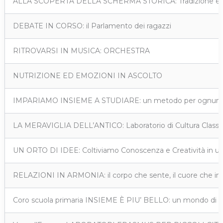
ALLA SCOPERTA DELLA SCHERMA STORICA: Tradizione e Di
DEBATE IN CORSO: il Parlamento dei ragazzi
RITROVARSI IN MUSICA: ORCHESTRA
NUTRIZIONE ED EMOZIONI IN ASCOLTO
IMPARIAMO INSIEME A STUDIARE: un metodo per ognun
LA MERAVIGLIA DELL’ANTICO: Laboratorio di Cultura Classi
UN ORTO DI IDEE: Coltiviamo Conoscenza e Creatività in un’ot
RELAZIONI IN ARMONIA: il corpo che sente, il cuore che inco
Coro scuola primaria INSIEME È PIU’ BELLO: un mondo di v