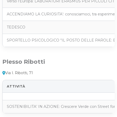
Verso l’Europa: LABORATORI ERASMUS PER PICCOLI CIT
ACCENDIAMO LA CURIOSITA’: conosciamoci, tra esperimenti, cr
TEDESCO
SPORTELLO PSICOLOGICO “IL POSTO DELLE PAROLE: Emozi
Plesso Ribotti
Via I. Ribotti, 71
ATTIVITÀ
SOSTENIBILITA’ IN AZIONE: Crescere Verde con Street for 