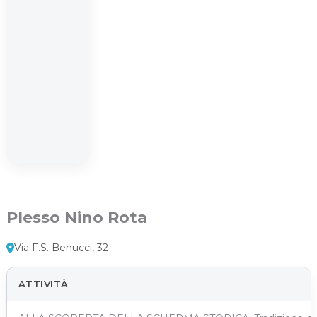
Plesso Nino Rota
Via F.S. Benucci, 32
ATTIVITÀ