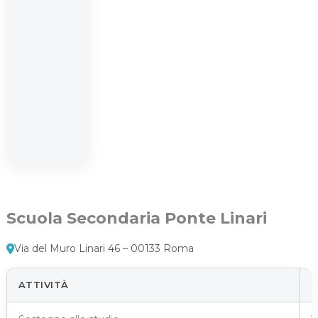
Scuola Secondaria Ponte Linari
Via del Muro Linari 46 – 00133 Roma
ATTIVITÀ
G