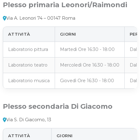
Plesso primaria Leonori/Raimondi
Via A. Leonori 74 – 00147 Roma
ATTIVITÀ
GIORNI
PER
Laboratorio pittura
Martedì Ore 16:30 - 18:00
Dal 
Laboratorio teatro
Mercoledì Ore 16:30 - 18:00
Dal 
Laboratorio musica
Giovedì Ore 16:30 - 18:00
Dal 
Plesso secondaria Di Giacomo
Via S. Di Giacomo, 13
ATTIVITÀ
GIORNI