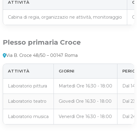
ATTIVITÀ
G
Cabina di regia, organizzazio ne attività, monitoraggio
Ca
Plesso primaria Croce
Via B. Croce 48/50 – 00147 Roma
ATTIVITÀ
GIORNI
PERIO
Laboratorio pittura
Martedì Ore 16:30 - 18:00
Dal 14
Laboratorio teatro
Giovedì Ore 16:30 - 18:00
Dal 23
Laboratorio musica
Venerdì Ore 16:30 - 18:00
Dal 24