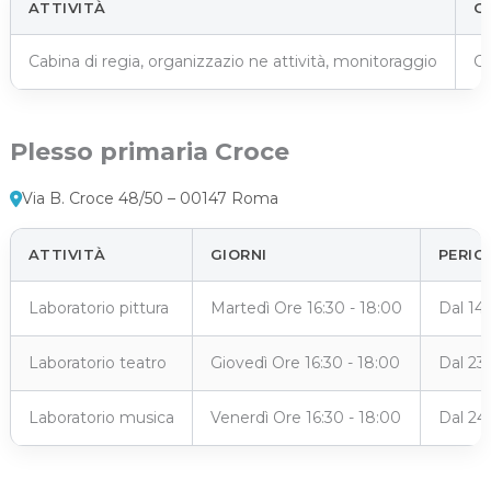
ATTIVITÀ
G
Cabina di regia, organizzazio ne attività, monitoraggio
Ca
Plesso primaria Croce
Via B. Croce 48/50 – 00147 Roma
ATTIVITÀ
GIORNI
PERIO
Laboratorio pittura
Martedì Ore 16:30 - 18:00
Dal 14
Laboratorio teatro
Giovedì Ore 16:30 - 18:00
Dal 23
Laboratorio musica
Venerdì Ore 16:30 - 18:00
Dal 24