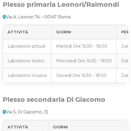
Plesso primaria Leonori/Raimondi
Via A. Leonori 74 – 00147 Roma
ATTIVITÀ
GIORNI
PER
Laboratorio pittura
Martedì Ore 16:30 - 18:00
Dal 
Laboratorio teatro
Mercoledì Ore 16:30 - 18:00
Dal 
Laboratorio musica
Giovedì Ore 16:30 - 18:00
Dal 
Plesso secondaria Di Giacomo
Via S. Di Giacomo, 13
ATTIVITÀ
GIORNI