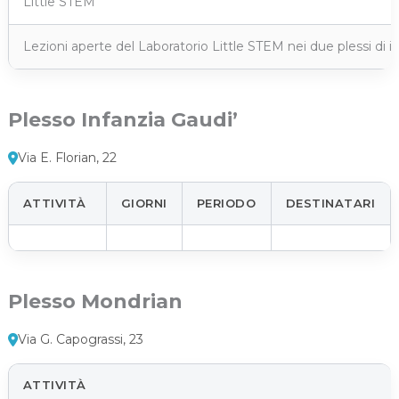
Little STEM
Lezioni aperte del Laboratorio Little STEM nei due plessi di i
Plesso Infanzia Gaudi’
Via E. Florian, 22
ATTIVITÀ
GIORNI
PERIODO
DESTINATARI
Plesso Mondrian
Via G. Capograssi, 23
ATTIVITÀ