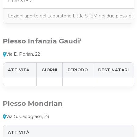
Little STEM
Lezioni aperte del Laboratorio Little STEM nei due plessi di i
Plesso Infanzia Gaudi’
Via E. Florian, 22
ATTIVITÀ
GIORNI
PERIODO
DESTINATARI
Plesso Mondrian
Via G. Capograssi, 23
ATTIVITÀ