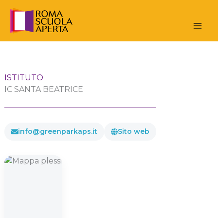
Vai
al
contenuto
ISTITUTO
IC SANTA BEATRICE
info@greenparkaps.it
Sito web