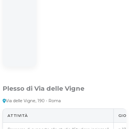
Plesso di Via delle Vigne
Via delle Vigne, 190 - Roma
ATTIVITÀ
GIOR