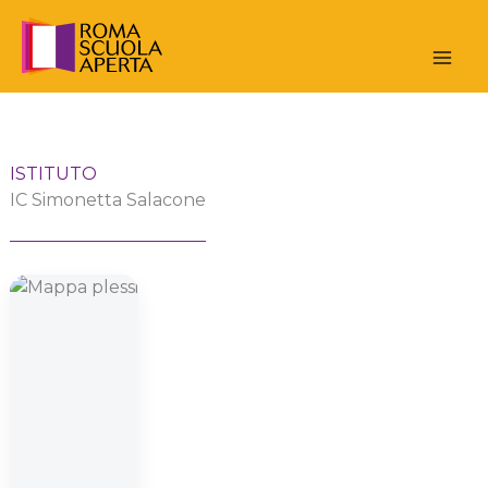
Vai
al
contenuto
ISTITUTO
IC Simonetta Salacone