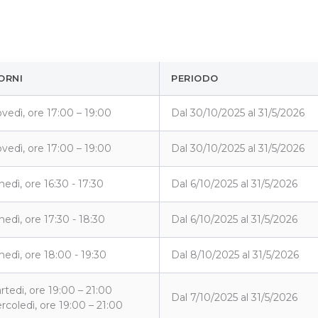
ORNI
PERIODO
ovedì, ore 17:00 – 19:00
Dal 30/10/2025 al 31/5/2026
ovedì, ore 17:00 – 19:00
Dal 30/10/2025 al 31/5/2026
edì, ore 16:30 - 17:30
Dal 6/10/2025 al 31/5/2026
nedì, ore 17:30 - 18:30
Dal 6/10/2025 al 31/5/2026
nedì, ore 18:00 - 19:30
Dal 8/10/2025 al 31/5/2026
rtedi, ore 19:00 – 21:00
Dal 7/10/2025 al 31/5/2026
rcoledì, ore 19:00 – 21:00