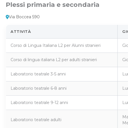
Plessi primaria e secondaria
Via Boccea 590
ATTIVITÀ
GI
Corso di Lingua Italiana L2 per Alunni stranieri
Gi
Corso di lingua italiana L2 per adulti stranieri
Gi
Laboratorio teatrale 3-5 anni
Lun
Laboratorio teatrale 6-8 anni
Lu
Laboratorio teatrale 9-12 anni
Lu
Ma
Laboratorio teatrale adulti
Me