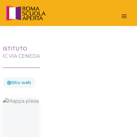
Vai
al
contenuto
ISTITUTO
IC VIA CENEDA
Sito web