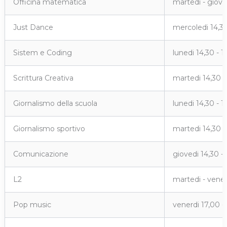
Officina matematica
martedi - gioved
Just Dance
mercoledi 14,30
Sistem e Coding
lunedi 14,30 - 1
Scrittura Creativa
martedi 14,30 -
Giornalismo della scuola
lunedi 14,30 - 1
Giornalismo sportivo
martedi 14,30 -
Comunicazione
giovedi 14,30 -
L2
martedi - vener
Pop music
venerdi 17,00 -