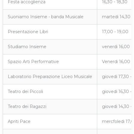
Festa accoglienza
16,30 - 18,30
Suoniamo Insieme - banda Musicale
martedi 14,30 -
Presentazione Libri
17,00 - 19,00
Studiamo Insieme
venerdi 16,00 -
Spazio Arti Performative
Venerdi 16,00 -
Laboratorio Preparazione Liceo Musicale
giovedi 17,30 -
Teatro dei Piccoli
giovedi 16,30 - 
Teatro dei Ragazzi
giovedi 14,30 -
Apriti Pace
mercfoledi 17,0