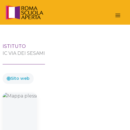
Vai
al
contenuto
ISTITUTO
IC VIA DEI SESAMI
Sito web