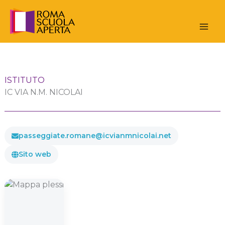
Vai
al
contenuto
ISTITUTO
IC VIA N.M. NICOLAI
passeggiate.romane@icvianmnicolai.net
Sito web