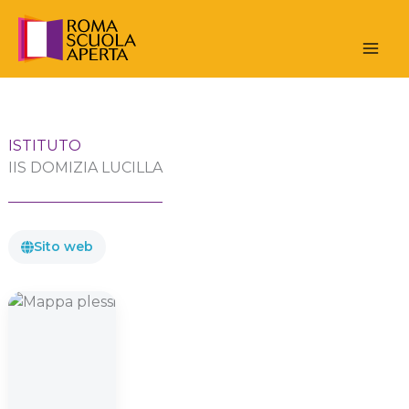
Vai
al
contenuto
ISTITUTO
IIS DOMIZIA LUCILLA
Sito web