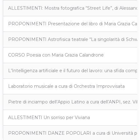
ALLESTIMENTI: Mostra fotografica “Street Life”, di Alessandr
PROPONIMENTI Presentazione del libro di Maria Grazia Calan
PROPONIMENTI Astrofisica teatrale “La singolarità di Schwar
CORSO Poesia con Maria Grazia Calandrone
L'Intelligenza artificiale e il futuro del lavoro: una sfida co
Laboratorio musicale a cura di Orchestra Improvvisata
Pietre di inciampo dell’Appio Latino a cura dell’ANPI, sez. V
ALLESTIMENTI Un sorriso per Viviana
PROPONIMENTI DANZE POPOLARI a cura di Università popo