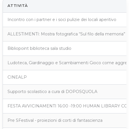
ATTIVITÀ
Incontro con i partner e i soci pulizie dei locali aperitivo
ALLESTIMENTI: Mostra fotografica “Sul filo della memoria” Via
Bibliopoint biblioteca sala studio
Ludoteca, Giardinaggio e Scambiamenti Gioco come aggrega
CINEALP
Supporto scolastico a cura di DOPOSQUOLA
FESTA AVVICINAMENTI 16:00 -19:00 HUMAN LIBRARY CO
Pre SFestival - proiezioni di corti di fantascienza