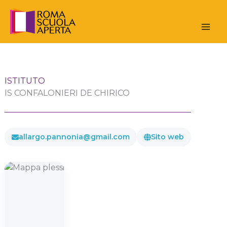
Vai
al
contenuto
ISTITUTO
IS CONFALONIERI DE CHIRICO
allargo.pannonia@gmail.com
Sito web