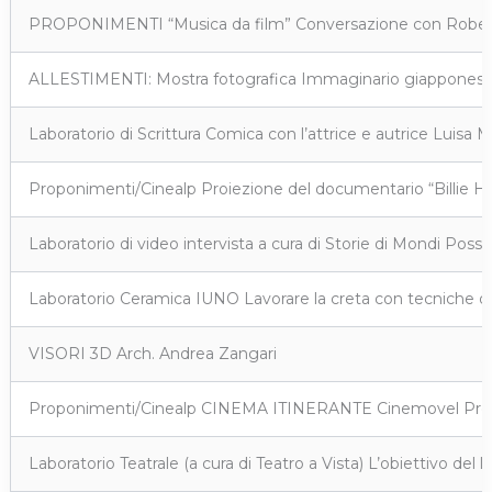
PROPONIMENTI “Musica da film” Conversazione con Roberto (Bo
ALLESTIMENTI: Mostra fotografica Immaginario giapponese d
Laboratorio di Scrittura Comica con l’attrice e autrice Luisa 
Proponimenti/Cinealp Proiezione del documentario “Billie Holi
Laboratorio di video intervista a cura di Storie di Mondi Possibi
Laboratorio Ceramica IUNO Lavorare la creta con tecniche di 
VISORI 3D Arch. Andrea Zangari
Proponimenti/Cinealp CINEMA ITINERANTE Cinemovel Proiezion
Laboratorio Teatrale (a cura di Teatro a Vista) L’obiettivo del 