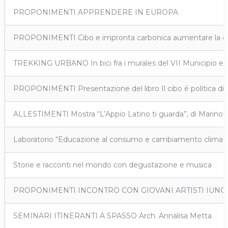
PROPONIMENTI APPRENDERE IN EUROPA
PROPONIMENTI Cibo e impronta carbonica aumentare la consa
TREKKING URBANO In bici fra i murales del VII Municipio e d
PROPONIMENTI Presentazione del libro Il cibo è politica di 
ALLESTIMENTI Mostra “L’Appio Latino ti guarda”, di Marino 
Laboratorio “Educazione al consumo e cambiamento climatico
Storie e racconti nel mondo con degustazione e musica
PROPONIMENTI INCONTRO CON GIOVANI ARTISTI IUNO Orientamen
SEMINARI ITINERANTI A SPASSO Arch. Annalisa Metta