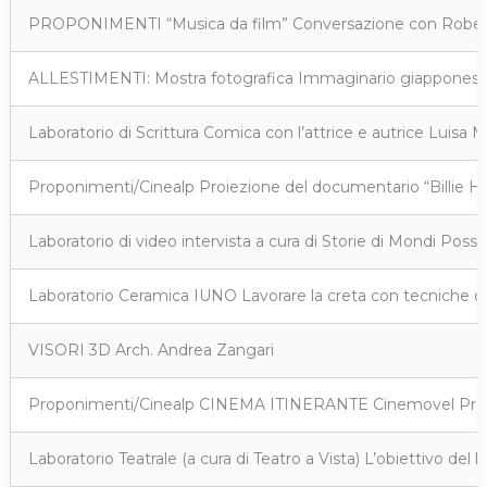
PROPONIMENTI “Musica da film” Conversazione con Roberto (Bo
ALLESTIMENTI: Mostra fotografica Immaginario giapponese d
Laboratorio di Scrittura Comica con l’attrice e autrice Luisa 
Proponimenti/Cinealp Proiezione del documentario “Billie Holi
Laboratorio di video intervista a cura di Storie di Mondi Possibi
Laboratorio Ceramica IUNO Lavorare la creta con tecniche di 
VISORI 3D Arch. Andrea Zangari
Proponimenti/Cinealp CINEMA ITINERANTE Cinemovel Proiezion
Laboratorio Teatrale (a cura di Teatro a Vista) L’obiettivo del 