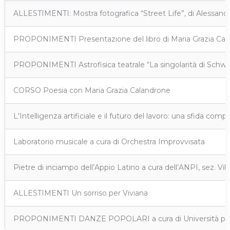
ALLESTIMENTI: Mostra fotografica “Street Life”, di Alessandr
PROPONIMENTI Presentazione del libro di Maria Grazia Calan
PROPONIMENTI Astrofisica teatrale “La singolarità di Schwar
CORSO Poesia con Maria Grazia Calandrone
L'Intelligenza artificiale e il futuro del lavoro: una sfida co
Laboratorio musicale a cura di Orchestra Improvvisata
Pietre di inciampo dell’Appio Latino a cura dell’ANPI, sez. V
ALLESTIMENTI Un sorriso per Viviana
PROPONIMENTI DANZE POPOLARI a cura di Università popo