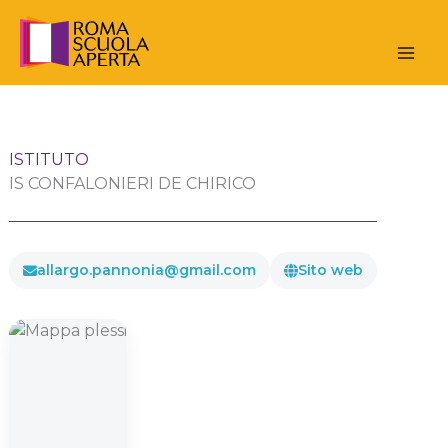
Vai
al
contenuto
ISTITUTO
IS CONFALONIERI DE CHIRICO
allargo.pannonia@gmail.com
Sito web