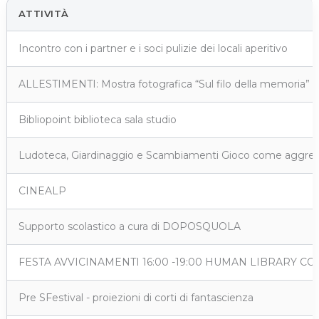
ATTIVITÀ
Incontro con i partner e i soci pulizie dei locali aperitivo
ALLESTIMENTI: Mostra fotografica “Sul filo della memoria” Via
Bibliopoint biblioteca sala studio
Ludoteca, Giardinaggio e Scambiamenti Gioco come aggrega
CINEALP
Supporto scolastico a cura di DOPOSQUOLA
FESTA AVVICINAMENTI 16:00 -19:00 HUMAN LIBRARY CO
Pre SFestival - proiezioni di corti di fantascienza