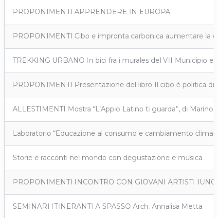
PROPONIMENTI APPRENDERE IN EUROPA
PROPONIMENTI Cibo e impronta carbonica aumentare la consa
TREKKING URBANO In bici fra i murales del VII Municipio e d
PROPONIMENTI Presentazione del libro Il cibo è politica di 
ALLESTIMENTI Mostra “L’Appio Latino ti guarda”, di Marino 
Laboratorio “Educazione al consumo e cambiamento climatico
Storie e racconti nel mondo con degustazione e musica
PROPONIMENTI INCONTRO CON GIOVANI ARTISTI IUNO Orientamen
SEMINARI ITINERANTI A SPASSO Arch. Annalisa Metta