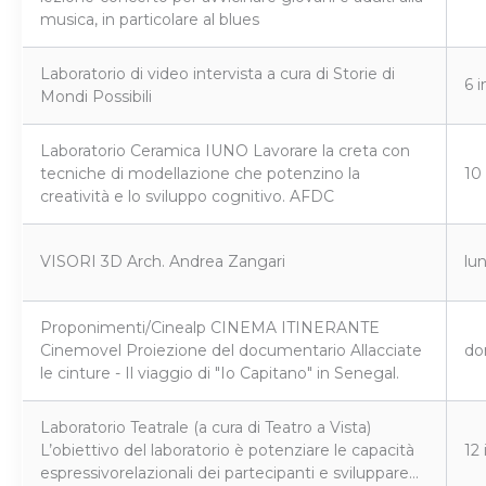
musica, in particolare al blues
Laboratorio di video intervista a cura di Storie di
6 
Mondi Possibili
Laboratorio Ceramica IUNO Lavorare la creta con
tecniche di modellazione che potenzino la
10 
creatività e lo sviluppo cognitivo. AFDC
VISORI 3D Arch. Andrea Zangari
lun
Proponimenti/Cinealp CINEMA ITINERANTE
Cinemovel Proiezione del documentario Allacciate
do
le cinture - Il viaggio di "Io Capitano" in Senegal.
Laboratorio Teatrale (a cura di Teatro a Vista)
L’obiettivo del laboratorio è potenziare le capacità
12
espressivorelazionali dei partecipanti e sviluppare…