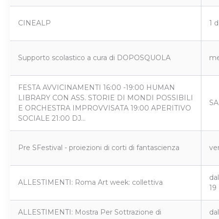
CINEALP
1 
Supporto scolastico a cura di DOPOSQUOLA
me
FESTA AVVICINAMENTI 16:00 -19:00 HUMAN
LIBRARY CON ASS. STORIE DI MONDI POSSIBILI
SA
E ORCHESTRA IMPROVVISATA 19:00 APERITIVO
SOCIALE 21:00 DJ…
Pre SFestival - proiezioni di corti di fantascienza
ve
dal
ALLESTIMENTI: Roma Art week: collettiva
19
ALLESTIMENTI: Mostra Per Sottrazione di
dal