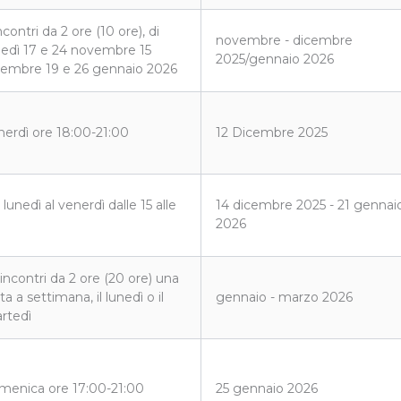
ncontri da 2 ore (10 ore), di
novembre - dicembre
nedì 17 e 24 novembre 15
2025/gennaio 2026
cembre 19 e 26 gennaio 2026
nerdì ore 18:00-21:00
12 Dicembre 2025
 lunedì al venerdì dalle 15 alle
14 dicembre 2025 - 21 gennai
2026
incontri da 2 ore (20 ore) una
ta a settimana, il lunedì o il
gennaio - marzo 2026
rtedì
menica ore 17:00-21:00
25 gennaio 2026