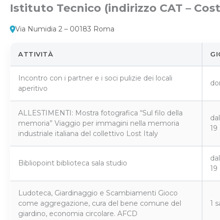
Istituto Tecnico (indirizzo CAT – Cos
Via Numidia 2 – 00183 Roma
ATTIVITÀ
GI
Incontro con i partner e i soci pulizie dei locali
do
aperitivo
ALLESTIMENTI: Mostra fotografica “Sul filo della
dal
memoria” Viaggio per immagini nella memoria
19
industriale italiana del collettivo Lost Italy
dal
Bibliopoint biblioteca sala studio
19
Ludoteca, Giardinaggio e Scambiamenti Gioco
come aggregazione, cura del bene comune del
1 
giardino, economia circolare. AFCD