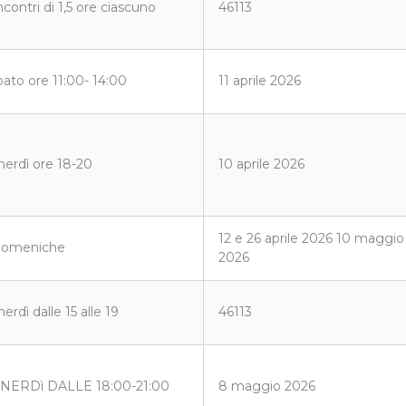
ncontri di 1,5 ore ciascuno
46113
bato ore 11:00- 14:00
11 aprile 2026
nerdì ore 18-20
10 aprile 2026
12 e 26 aprile 2026 10 maggio
domeniche
2026
erdì dalle 15 alle 19
46113
NERDì DALLE 18:00-21:00
8 maggio 2026