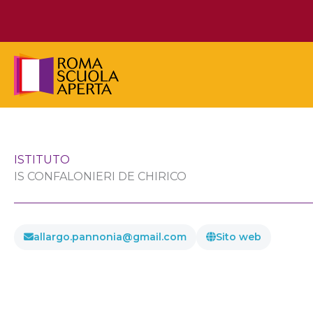
Vai
al
contenuto
ISTITUTO
IS CONFALONIERI DE CHIRICO
allargo.pannonia@gmail.com
Sito web