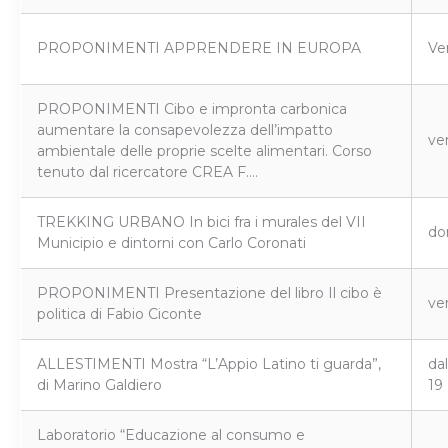
PROPONIMENTI APPRENDERE IN EUROPA
Ve
PROPONIMENTI Cibo e impronta carbonica
aumentare la consapevolezza dell’impatto
ve
ambientale delle proprie scelte alimentari. Corso
tenuto dal ricercatore CREA F.…
TREKKING URBANO In bici fra i murales del VII
do
Municipio e dintorni con Carlo Coronati
PROPONIMENTI Presentazione del libro Il cibo è
ve
politica di Fabio Ciconte
ALLESTIMENTI Mostra “L’Appio Latino ti guarda”,
dal
di Marino Galdiero
19
Laboratorio “Educazione al consumo e