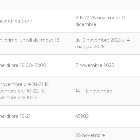
8,15,22,28 novembre 13
ncontri da 3 ore
dicembre
ni primo lunedì del mese 18-
dal 3 novembre 2025 al 4
maggio 2026
nerdì ore 18:00- 21:00
7 novembre 2025
 novembre ore 18-21 15
vembre ore 10-22, 16
14 - 16 novembre
vembre ore 10-14
nerdì ore 18-21
45982
28 novembre