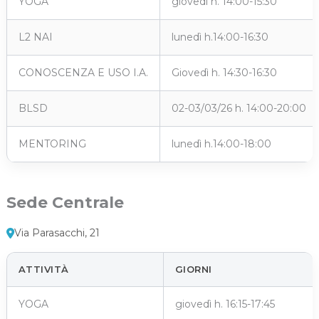
YOGA
giovedì h. 14:00-15:30
L2 NAI
lunedì h.14:00-16:30
CONOSCENZA E USO I.A.
Giovedì h. 14:30-16:30
BLSD
02-03/03/26 h. 14:00-20:00
MENTORING
lunedì h.14:00-18:00
Sede Centrale
Via Parasacchi, 21
ATTIVITÀ
GIORNI
YOGA
giovedì h. 16:15-17:45