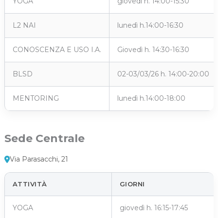
YOGA
giovedì h. 14:00-15:30
L2 NAI
lunedì h.14:00-16:30
CONOSCENZA E USO I.A.
Giovedì h. 14:30-16:30
BLSD
02-03/03/26 h. 14:00-20:00
MENTORING
lunedì h.14:00-18:00
Sede Centrale
Via Parasacchi, 21
ATTIVITÀ
GIORNI
YOGA
giovedì h. 16:15-17:45