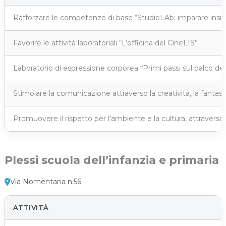
Rafforzare le competenze di base “StudioLAb: imparare ins
Favorire le attività laboratoriali “L’officina del CineLIS”
Laboratorio di espressione corporea “Primi passi sul palco d
Stimolare la comunicazione attraverso la creatività, la fantasia
Promuovere il rispetto per l'ambiente e la cultura, attraverso 
Plessi scuola dell’infanzia e primaria
Via Nomentana n.56
ATTIVITÀ