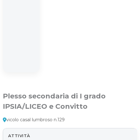
Plesso secondaria di I grado
IPSIA/LICEO e Convitto
vicolo casal lumbroso n.129
ATTIVITÀ