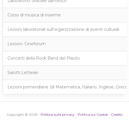
Laboratorio teatrale dantesco
Corso di musica di insieme
Lezioni laboratoriali sull’organizzazione di eventi culturali
Lezioni- Cineforum
Concerti della Rock Band del Plauto
Salotti Letterari
Lezioni pomeridiane (di Matematica, Italiano, Inglese, Greco e
Copyright © 2026 -
Politica sulla privacy
-
Politica sui Cookie
-
Credits