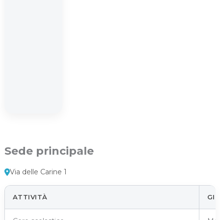
Sede principale
Via delle Carine 1
ATTIVITÀ
GIO