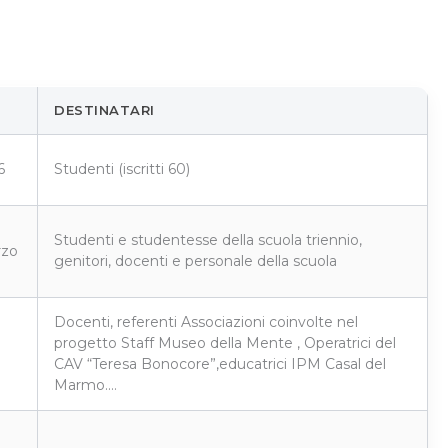
DESTINATARI
6
Studenti (iscritti 60)
Studenti e studentesse della scuola triennio,
rzo
genitori, docenti e personale della scuola
Docenti, referenti Associazioni coinvolte nel
progetto Staff Museo della Mente , Operatrici del
CAV “Teresa Bonocore”,educatrici IPM Casal del
Marmo.…