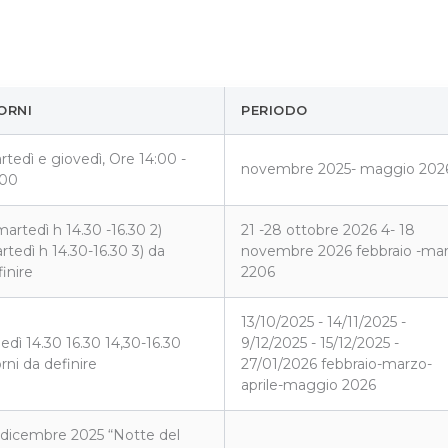
ORNI
PERIODO
rtedì e giovedì, Ore 14:00 -
novembre 2025- maggio 202
:00
martedì h 14.30 -16.30 2)
21 -28 ottobre 2026 4- 18
rtedì h 14.30-16.30 3) da
novembre 2026 febbraio -ma
inire
2206
13/10/2025 - 14/11/2025 -
nedì 14.30 16.30 14,30-16.30
9/12/2025 - 15/12/2025 -
rni da definire
27/01/2026 febbraio-marzo-
aprile-maggio 2026
 dicembre 2025 “Notte del