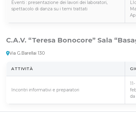
Eventi : presentazione dei lavori dei laboratori,
LI
spettacolo di danza su i temi trattati
Ma
Ap
C.A.V. “Teresa Bonocore” Sala “Basa
Via G.Barellai 130
ATTIVITÀ
GI
11
Incontri informativi e preparatori
fe
da 