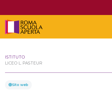
Vai
al
contenuto
ISTITUTO
LICEO L. PASTEUR
Sito web